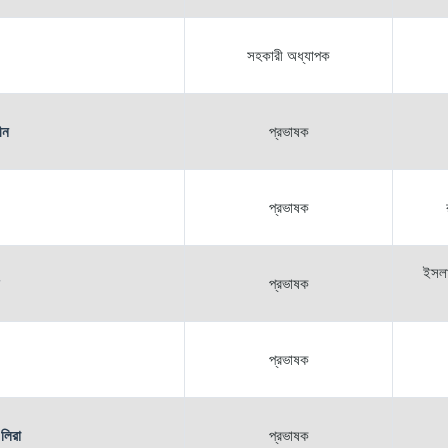
সহকারী অধ্যাপক
ীন
প্রভাষক
প্রভাষক
ইসলা
প্রভাষক
প্রভাষক
 লিরা
প্রভাষক