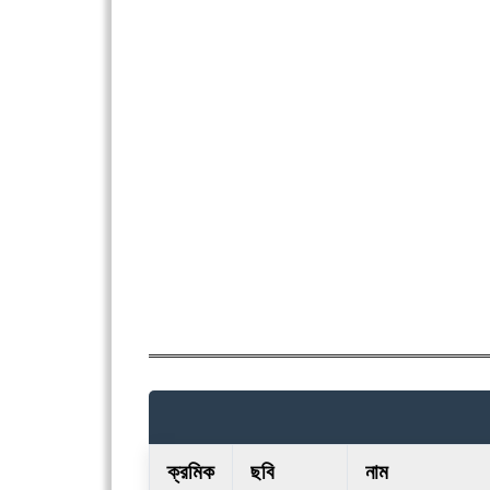
ক্রমিক
ছবি
নাম