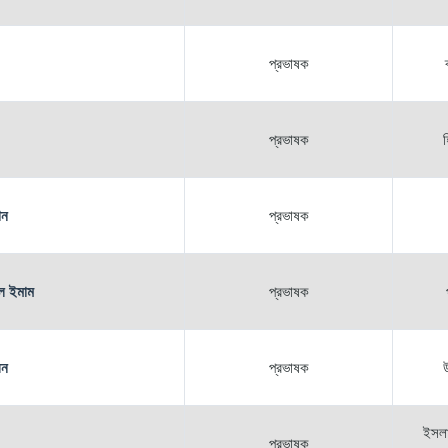
প্রভাষক
প্রভাষক
হ
ান
প্রভাষক
ুল ইমাম
প্রভাষক
েন
প্রভাষক
উ
ইসলা
প্রভাষক