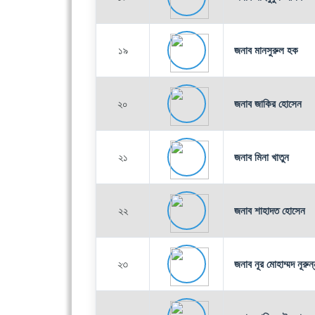
১৯
জনাব মানসুরুল হক
২০
জনাব জাকির হোসেন
২১
জনাব মিনা খাতুন
২২
জনাব শাহাদত হোসেন
২৩
জনাব নূর মোহাম্মদ নূরুন্