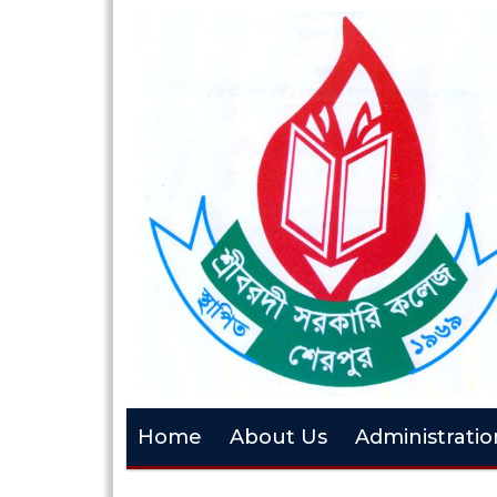
Home
About Us
Administratio