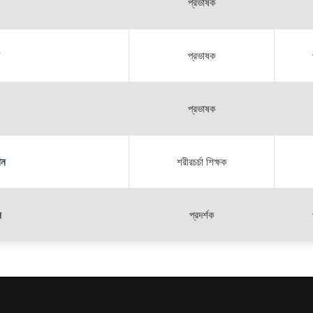
প্রভাষক
প্রভাষক
প্রভাষক
ান
শরীরচর্চা শিক্ষক
ন
প্রদর্শক