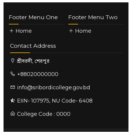
Footer Menu One
Footer Menu Two
Home
Home
Contact Address
শ্রীবরদী, শেরপুর
+88020000000
info@sribordicollege.gov.bd
EIIN- 107975, NU Code- 6408
College Code : 0000