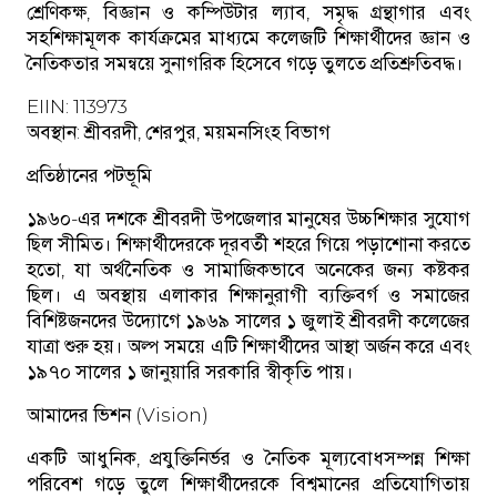
শ্রেণিকক্ষ, বিজ্ঞান ও কম্পিউটার ল্যাব, সমৃদ্ধ গ্রন্থাগার এবং
সহশিক্ষামূলক কার্যক্রমের মাধ্যমে কলেজটি শিক্ষার্থীদের জ্ঞান ও
নৈতিকতার সমন্বয়ে সুনাগরিক হিসেবে গড়ে তুলতে প্রতিশ্রুতিবদ্ধ।
EIIN: 113973
অবস্থান: শ্রীবরদী, শেরপুর, ময়মনসিংহ বিভাগ
প্রতিষ্ঠানের পটভূমি
১৯৬০-এর দশকে শ্রীবরদী উপজেলার মানুষের উচ্চশিক্ষার সুযোগ
ছিল সীমিত। শিক্ষার্থীদেরকে দূরবর্তী শহরে গিয়ে পড়াশোনা করতে
হতো, যা অর্থনৈতিক ও সামাজিকভাবে অনেকের জন্য কষ্টকর
ছিল। এ অবস্থায় এলাকার শিক্ষানুরাগী ব্যক্তিবর্গ ও সমাজের
বিশিষ্টজনদের উদ্যোগে ১৯৬৯ সালের ১ জুলাই শ্রীবরদী কলেজের
যাত্রা শুরু হয়। অল্প সময়ে এটি শিক্ষার্থীদের আস্থা অর্জন করে এবং
১৯৭০ সালের ১ জানুয়ারি সরকারি স্বীকৃতি পায়।
আমাদের ভিশন (Vision)
একটি আধুনিক, প্রযুক্তিনির্ভর ও নৈতিক মূল্যবোধসম্পন্ন শিক্ষা
পরিবেশ গড়ে তুলে শিক্ষার্থীদেরকে বিশ্বমানের প্রতিযোগিতায়