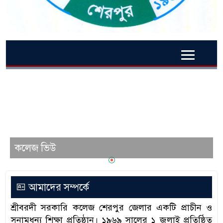
কলেজ ভিউ
আমাদের সম্পর্কে
শ্রীবরদী সরকারি কলেজ শেরপুর জেলার একটি প্রাচীন ও
সুনামধন্য শিক্ষা প্রতিষ্ঠান। ১৯৬৯ সালের ১ জুলাই প্রতিষ্ঠিত