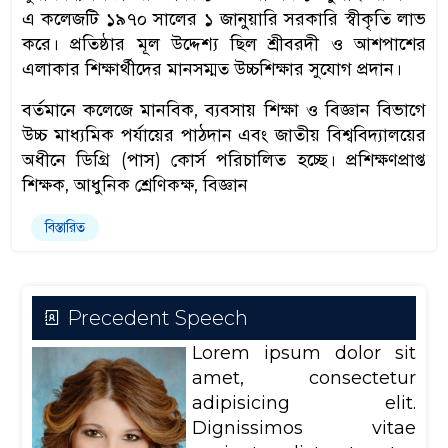
এ কলেজটি ১৯৭০ সালের ১ জানুয়ারি সরকারি স্বীকৃতি লাভ
করে। প্রতিষ্ঠার মূল উদ্দেশ্য ছিল শ্রীবরদী ও আশপাশের
এলাকার শিক্ষার্থীদের মানসম্মত উচ্চশিক্ষার সুযোগ প্রদান।
বর্তমানে কলেজে মানবিক, ব্যবসায় শিক্ষা ও বিজ্ঞান বিভাগে
উচ্চ মাধ্যমিক পর্যায়ের পাঠদান এবং জাতীয় বিশ্ববিদ্যালয়ের
অধীনে ডিগ্রি (পাস) কোর্স পরিচালিত হচ্ছে। প্রশিক্ষণপ্রাপ্ত
শিক্ষক, আধুনিক শ্রেণিকক্ষ, বিজ্ঞান
বিস্তারিত
Precedent Speech
Lorem ipsum dolor sit
amet, consectetur
adipisicing elit.
Dignissimos vitae