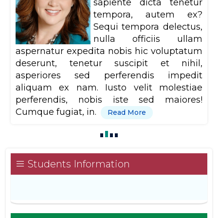
sapiente dicta tenetur
tempora, autem ex?
Sequi tempora delectus,
nulla officiis ullam
aspernatur expedita nobis hic voluptatum
deserunt, tenetur suscipit et nihil,
asperiores sed perferendis impedit
aliquam ex nam. Iusto velit molestiae
perferendis, nobis iste sed maiores!
Cumque fugiat, in.
Read More
Students Information