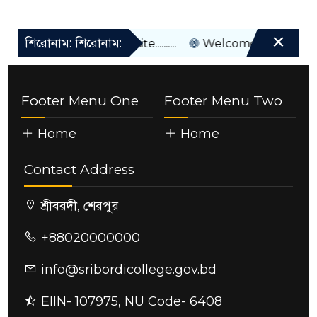
×
শিরোনাম: শিরোনাম:
Welcome to our website..........
Welcome to our website...
Footer Menu One
Footer Menu Two
Home
Home
Contact Address
শ্রীবরদী, শেরপুর
+88020000000
info@sribordicollege.gov.bd
EIIN- 107975, NU Code- 6408