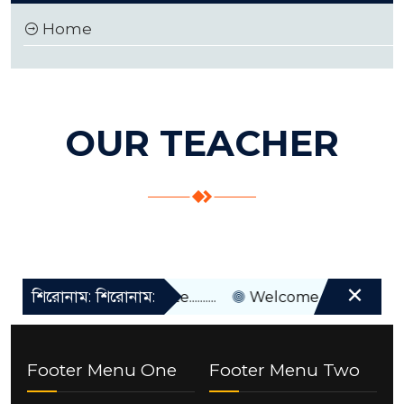
Home
OUR TEACHER
×
শিরোনাম: শিরোনাম:
Welcome to our website..........
Welcome to our website....
Footer Menu One
Footer Menu Two