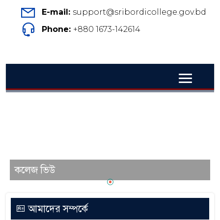
E-mail:
support@sribordicollege.gov.bd
Phone:
+880 1673-142614
কলেজ ভিউ
আমাদের সম্পর্কে