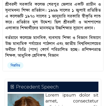
শ্রীবরদী সরকারি কলেজ শেরপুর জেলার একটি প্রাচীন ও
সুনামধন্য শিক্ষা প্রতিষ্ঠান। ১৯৬৯ সালের ১ জুলাই প্রতিষ্ঠিত
এ কলেজটি ১৯৭০ সালের ১ জানুয়ারি সরকারি স্বীকৃতি লাভ
করে। প্রতিষ্ঠার মূল উদ্দেশ্য ছিল শ্রীবরদী ও আশপাশের
এলাকার শিক্ষার্থীদের মানসম্মত উচ্চশিক্ষার সুযোগ প্রদান।
বর্তমানে কলেজে মানবিক, ব্যবসায় শিক্ষা ও বিজ্ঞান বিভাগে
উচ্চ মাধ্যমিক পর্যায়ের পাঠদান এবং জাতীয় বিশ্ববিদ্যালয়ের
অধীনে ডিগ্রি (পাস) কোর্স পরিচালিত হচ্ছে। প্রশিক্ষণপ্রাপ্ত
শিক্ষক, আধুনিক শ্রেণিকক্ষ, বিজ্ঞান
বিস্তারিত
Precedent Speech
Lorem ipsum dolor sit
amet, consectetur